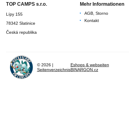
TOP CAMPS s.r.o.
Mehr Informationen
AGB, Storno
Lípy 155
Kontakt
78342 Slatinice
Česká republika
© 2026 |
Eshops & webseiten
Seitenverzeichnis
BINARGON.cz