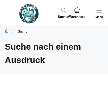
Suchen
Menu
Suche
Suche nach einem
Ausdruck
Code:
P27