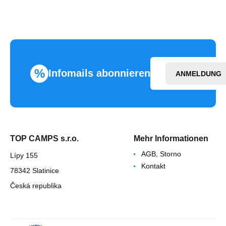
%
Infomails abonnieren
ANMELDUNG
TOP CAMPS s.r.o.
Mehr Informationen
AGB, Storno
Lípy 155
Kontakt
78342 Slatinice
Česká republika