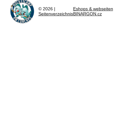
© 2026 |
Eshops & webseiten
Seitenverzeichnis
BINARGON.cz